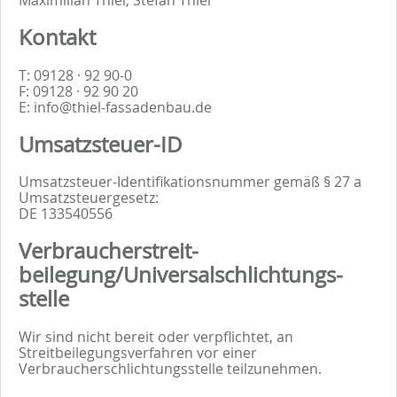
Kontakt
T: 09128 · 92 90-0
F: 09128 · 92 90 20
E: info@thiel-fassadenbau.de
Umsatzsteuer-ID
Umsatzsteuer-Identifikationsnummer gemäß § 27 a
Umsatzsteuergesetz:
DE 133540556
Verbraucher­streit­
beilegung/Universal­schlichtungs­
stelle
Wir sind nicht bereit oder verpflichtet, an
Streitbeilegungsverfahren vor einer
Verbraucherschlichtungsstelle teilzunehmen.