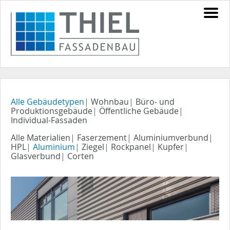
Alle Gebäudetypen
|
Wohnbau
|
Büro- und
Produktionsgebäude
|
Öffentliche Gebäude
|
Individual-Fassaden
Alle Materialien
|
Faserzement
|
Aluminiumverbund
|
HPL
|
Aluminium
|
Ziegel
|
Rockpanel
|
Kupfer
|
Glasverbund
|
Corten