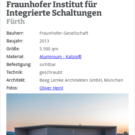
Fraunhofer Institut für
Integrierte Schaltungen
Fürth
Bauherr
:
Fraunhofer-Gesellschaft
Baujahr
:
2013
Größe
:
5.500 qm
Material
:
Aluminium - Kalzip®
Befestigung
:
sichtbar
Technik
:
geschraubt
Architekt
:
Beeg Lemke Architekten GmbH, München
Fotos
:
Oliver Heinl