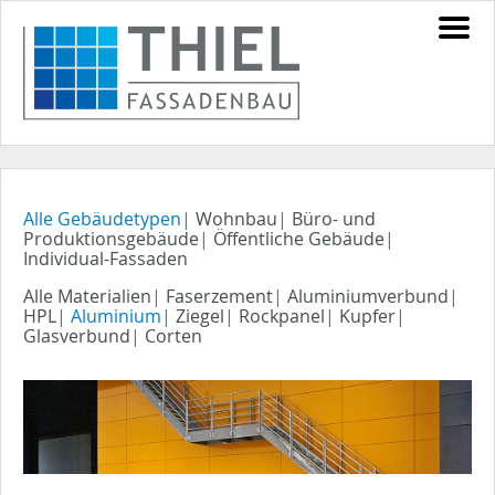
Alle Gebäudetypen
|
Wohnbau
|
Büro- und
Produktionsgebäude
|
Öffentliche Gebäude
|
Individual-Fassaden
Alle Materialien
|
Faserzement
|
Aluminiumverbund
|
HPL
|
Aluminium
|
Ziegel
|
Rockpanel
|
Kupfer
|
Glasverbund
|
Corten