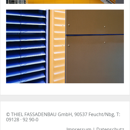
© THIEL FASSADENBAU GmbH, 90537 Feucht/Nbg, T:
09128 · 92 90-0
Impressum
|
Datenschutz