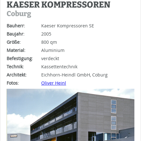
KAESER KOMPRESSOREN
Coburg
Bauherr
:
Kaeser Kompressoren SE
Baujahr
:
2005
Größe
:
800 qm
Material
:
Aluminium
Befestigung
:
verdeckt
Technik
:
Kassettentechnik
Architekt
:
Eichhorn-Heindl GmbH, Coburg
Fotos
:
Oliver Heinl