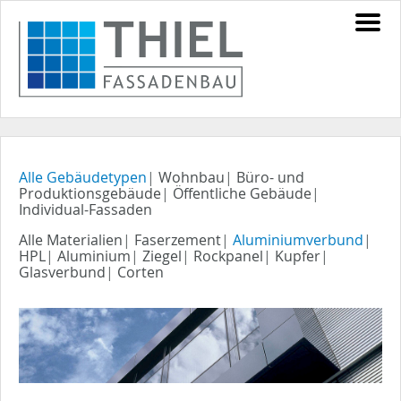
Alle Gebäudetypen
|
Wohnbau
|
Büro- und
Produktionsgebäude
|
Öffentliche Gebäude
|
Individual-Fassaden
Alle Materialien
|
Faserzement
|
Aluminiumverbund
|
HPL
|
Aluminium
|
Ziegel
|
Rockpanel
|
Kupfer
|
Glasverbund
|
Corten