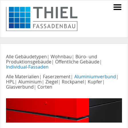
Alle Gebäudetypen
|
Wohnbau
|
Büro- und
Produktionsgebäude
|
Öffentliche Gebäude
|
Individual-Fassaden
Alle Materialien
|
Faserzement
|
Aluminiumverbund
|
HPL
|
Aluminium
|
Ziegel
|
Rockpanel
|
Kupfer
|
Glasverbund
|
Corten