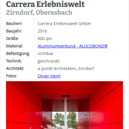
Carrera Erlebniswelt
Zirndorf, Oberasbach
Bauherr
:
Carrera Erlebniswelt GmbH
Baujahr
:
2016
Größe
:
600 qm
Material
:
Aluminiumverbund - ALUCOBOND®
Befestigung
:
sichtbar
Technik
:
geschraubt
Architekt
:
a-punkt Architekten, Zirndorf
Fotos
:
Oliver Heinl