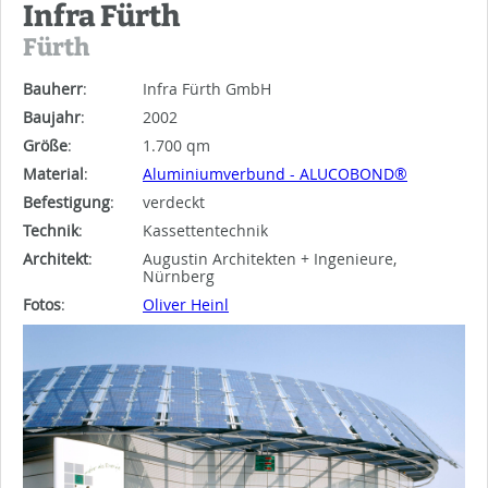
Infra Fürth
Fürth
Bauherr
:
Infra Fürth GmbH
Baujahr
:
2002
Größe
:
1.700 qm
Material
:
Aluminiumverbund - ALUCOBOND®
Befestigung
:
verdeckt
Technik
:
Kassettentechnik
Architekt
:
Augustin Architekten + Ingenieure,
Nürnberg
Fotos
:
Oliver Heinl