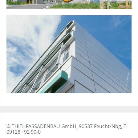
© THIEL FASSADENBAU GmbH, 90537 Feucht/Nbg, T:
09128 · 92 90-0