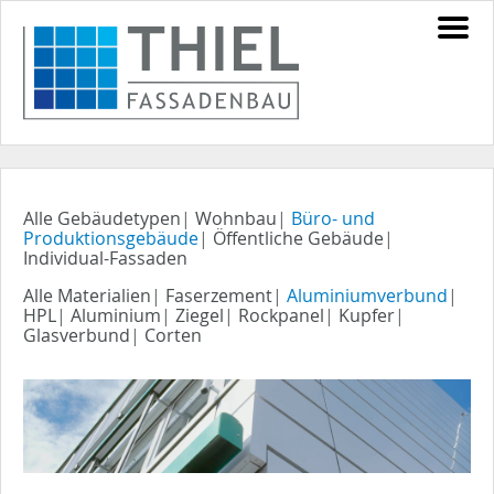
Alle Gebäudetypen
|
Wohnbau
|
Büro- und
Produktionsgebäude
|
Öffentliche Gebäude
|
Individual-Fassaden
Alle Materialien
|
Faserzement
|
Aluminiumverbund
|
HPL
|
Aluminium
|
Ziegel
|
Rockpanel
|
Kupfer
|
Glasverbund
|
Corten