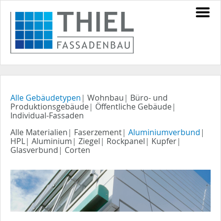
Alle Gebäudetypen
|
Wohnbau
|
Büro- und
Produktionsgebäude
|
Öffentliche Gebäude
|
Individual-Fassaden
Alle Materialien
|
Faserzement
|
Aluminiumverbund
|
HPL
|
Aluminium
|
Ziegel
|
Rockpanel
|
Kupfer
|
Glasverbund
|
Corten