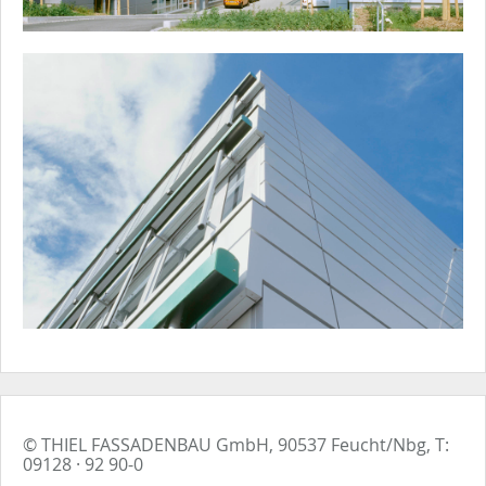
© THIEL FASSADENBAU GmbH, 90537 Feucht/Nbg, T:
09128 · 92 90-0