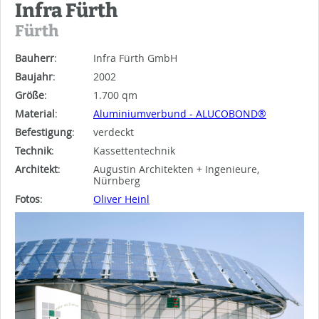
Infra Fürth
Fürth
Bauherr
:
Infra Fürth GmbH
Baujahr
:
2002
Größe
:
1.700 qm
Material
:
Aluminiumverbund - ALUCOBOND®
Befestigung
:
verdeckt
Technik
:
Kassettentechnik
Architekt
:
Augustin Architekten + Ingenieure,
Nürnberg
Fotos
:
Oliver Heinl