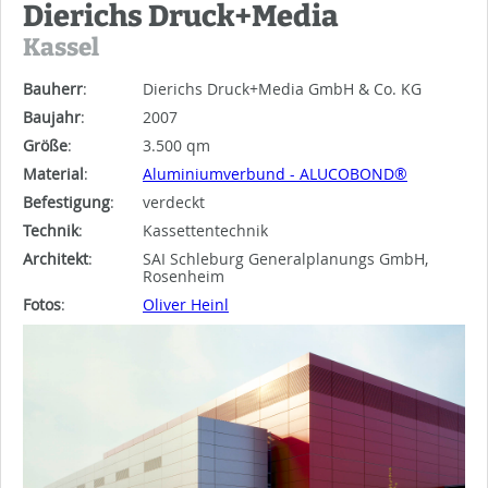
Dierichs Druck+Media
Kassel
Bauherr
:
Dierichs Druck+Media GmbH & Co. KG
Baujahr
:
2007
Größe
:
3.500 qm
Material
:
Aluminiumverbund - ALUCOBOND®
Befestigung
:
verdeckt
Technik
:
Kassettentechnik
Architekt
:
SAI Schleburg Generalplanungs GmbH,
Rosenheim
Fotos
:
Oliver Heinl