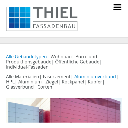
Alle Gebäudetypen
|
Wohnbau
|
Büro- und
Produktionsgebäude
|
Öffentliche Gebäude
|
Individual-Fassaden
Alle Materialien
|
Faserzement
|
Aluminiumverbund
|
HPL
|
Aluminium
|
Ziegel
|
Rockpanel
|
Kupfer
|
Glasverbund
|
Corten